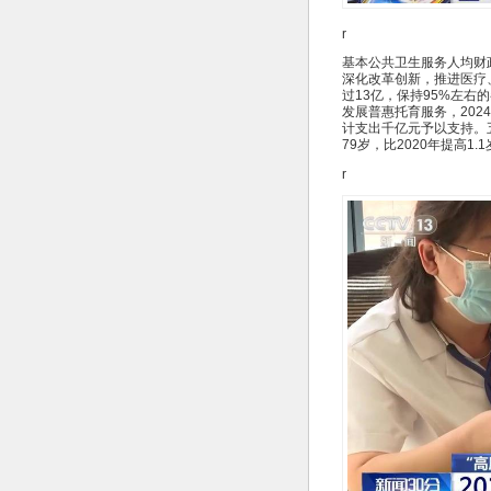
r
基本公共卫生服务人均财
深化改革创新，推进医疗
过13亿，保持95%左
发展普惠托育服务，202
计支出千亿元予以支持。
79岁，比2020年提高1.
r