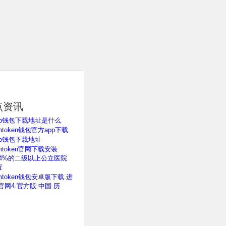
点资讯
no钱包下载地址是什么
mtoken钱包官方app下载
no钱包下载地址
mtoken官网下载安装
4.4%的二级以上公立医院
置
mtoken钱包安卓版下载.进
官网4.官方版.中国 历