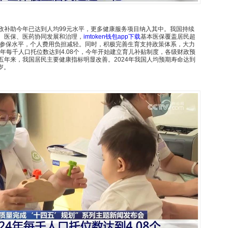
政补助今年已达到人均99元水平，更多健康服务项目纳入其中。我国持续
、医保、医药协同发展和治理，
imtoken钱包app下载
基本医保覆盖居民超
右的参保水平，个人费用负担减轻。同时，积极完善生育支持政策体系，大力
4年每千人口托位数达到4.08个，今年开始建立育儿补贴制度，各级财政预
五年来，我国居民主要健康指标明显改善。2024年我国人均预期寿命达到
1岁。