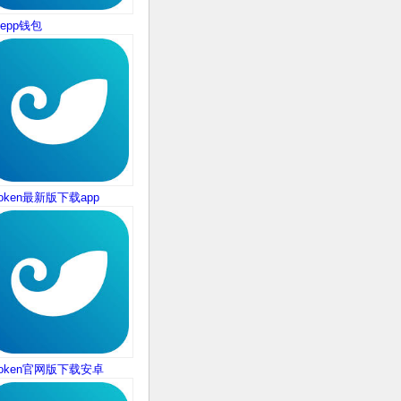
tkepp钱包
token最新版下载app
token官网版下载安卓