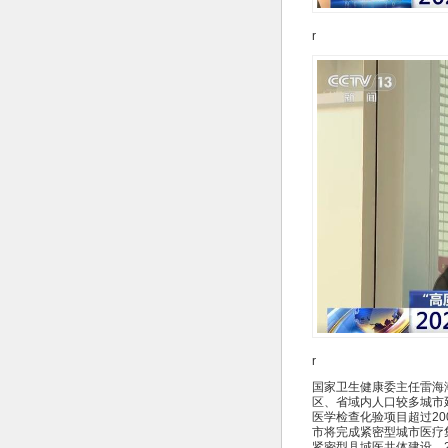
r
r
国家卫生健康委主任雷海
区、省域内人口较多城市延
医学检查化验项目超过2
市将完成紧密型城市医疗集团
紧密型县域医共体建设。2