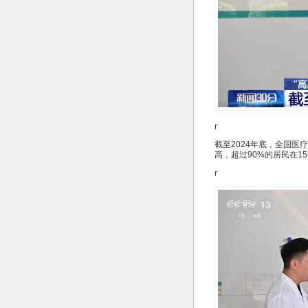
r
截至2024年底，全国医
高，超过90%的居民在
r