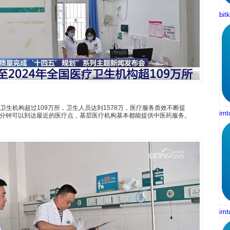
bi
疗卫生机构超过109万所，卫生人员达到1578万，医疗服务质效不断提
im
15分钟可以到达最近的医疗点，基层医疗机构基本都能提供中医药服务。
im