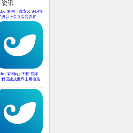
荐资讯
token官网下载安装 94.4%
二级以上公立医院设置
token官网app下载 雷海
：我国建成世界上规模最