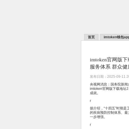
首页
imtoken钱包a
imtoken官网
服务体系 群众健
发布日期：2025-09-11 
央视网消息：国务院新闻办
imtoken官网版下载地
成就。
r
据介绍，“十四五”时期
的疾病预防控制体系、最
一步增强。
r